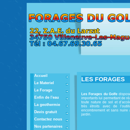
Accueil
LES FORAGES
Le Materiel
Le Forage
Les Forages du Golfe
dispos
Enfin de l'eau
importants lui permettant de ré
toute nature de sol et d’acc
La geothermie
très étroits avec de l’outil
encombrement et sans nuire à
Devis gratuit
jardin.
Contactez nous
Nos partenaires